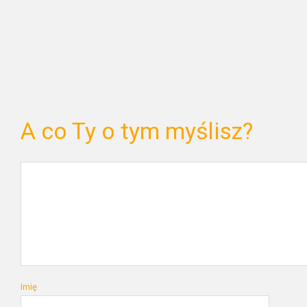
A co Ty o tym myślisz?
Imię