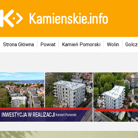
Strona Główna
Powiat
Kamień Pomorski
Wolin
Golc