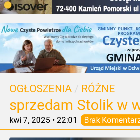
OGŁOSZENIA
/
RÓŻNE
sprzedam Stolik w 
kwi 7, 2025
•
22:01
Brak Komentar