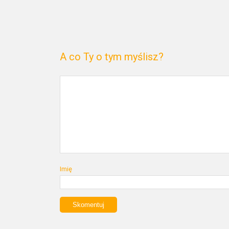
A co Ty o tym myślisz?
Imię