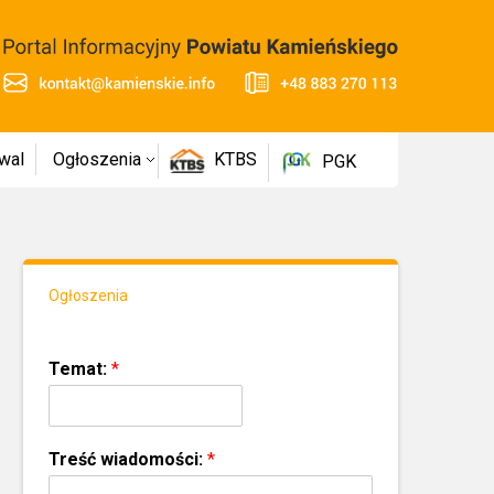
wal
Ogłoszenia
KTBS
PGK
Ogłoszenia
Temat:
*
Treść wiadomości:
*