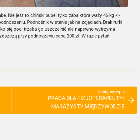
e. Nie jest to chiński bubel tylko żaba która waży 46 kg ->
podnoszeniu. Podnośnik w stanie jak na zdjęciach. Brak rurki
ko się poci trzeba go uszczelnić ale napewno wytrzyma
 trzeszczą przy podnoszeniu.cena 200 zł. W razie pytań
Następny wpis
PRACA DLA FIZJOTERAPEUTY/
MASAŻYSTY MIĘDZYWODZIE