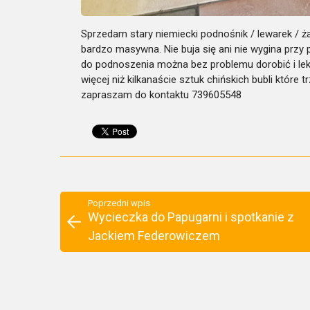
Sprzedam stary niemiecki podnośnik / lewarek / żab
bardzo masywna. Nie buja się ani nie wygina przy 
do podnoszenia można bez problemu dorobić i lek
więcej niż kilkanaście sztuk chińskich bubli które
zapraszam do kontaktu 739605548
Poprzedni wpis
Wycieczka do Papugarni i spotkanie z
Jackiem Federowiczem