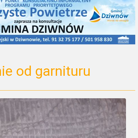
e od garnituru