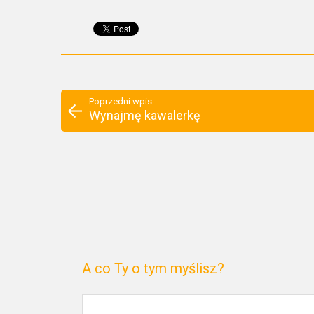
Poprzedni wpis
Wynajmę kawalerkę
A co Ty o tym myślisz?