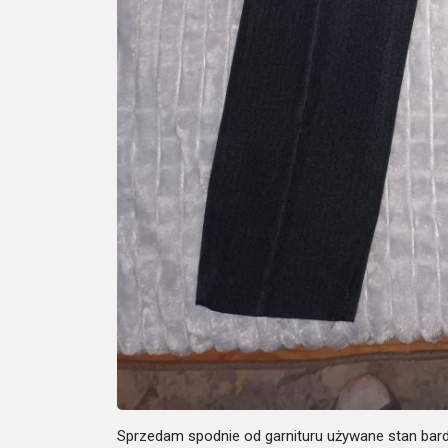
Sprzedam spodnie od garnituru używane stan bard