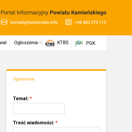
wal
Ogłoszenia
KTBS
PGK
Ogłoszenia
Temat:
*
Treść wiadomości:
*