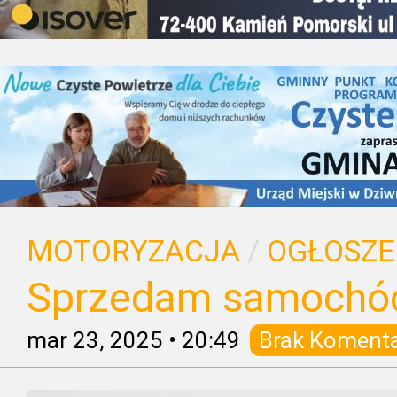
MOTORYZACJA
/
OGŁOSZE
Sprzedam samochód
mar 23, 2025
•
20:49
Brak Koment