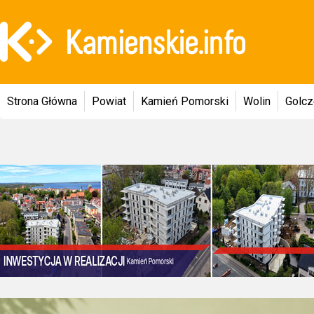
Strona Główna
Powiat
Kamień Pomorski
Wolin
Golc