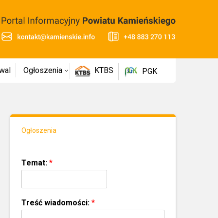
wal
Ogłoszenia
KTBS
PGK
Ogłoszenia
Temat:
*
Treść wiadomości:
*