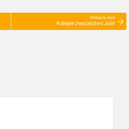
Następny wpis
Kolejne zwycięstwo Julii!