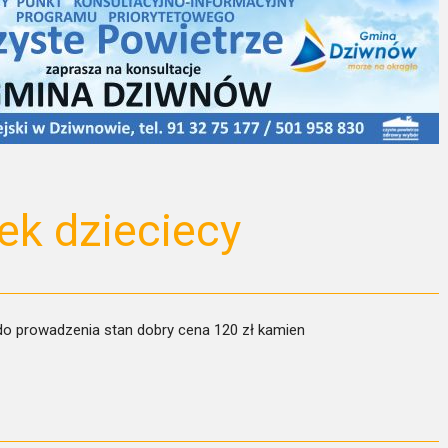
k dzieciecy
do prowadzenia stan dobry cena 120 zł kamien