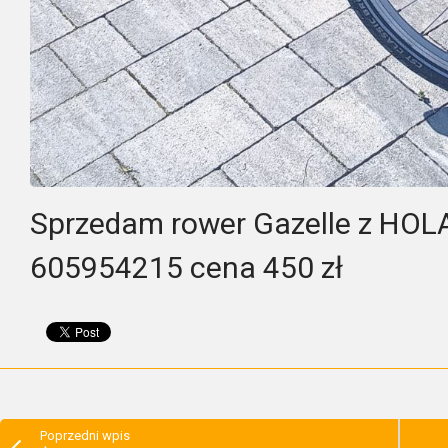
Sprzedam rower Gazelle z HOLAN
605954215 cena 450 zł
Poprzedni wpis