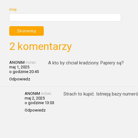
Imię
2 komentarzy
ANONIM
mówi:
A kto by chciał kradziony. Papiery są?
maj 1, 2025
o godzinie 20:45
Odpowiedz
ANONIM
mówi:
Strach to kupić. Istnieją bazy nume
maj 2, 2025
o godzinie 13:03
Odpowiedz