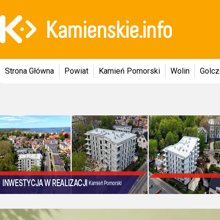
Strona Główna
Powiat
Kamień Pomorski
Wolin
Golc