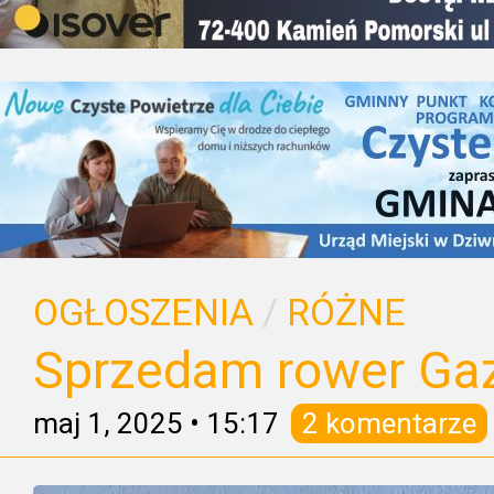
OGŁOSZENIA
/
RÓŻNE
Sprzedam rower Gaz
maj 1, 2025
•
15:17
2 komentarze