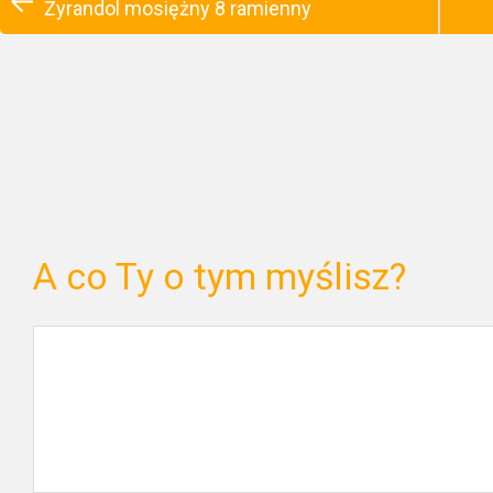
Żyrandol mosiężny 8 ramienny
A co Ty o tym myślisz?