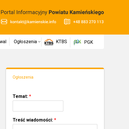
wal
Ogłoszenia
KTBS
PGK
Ogłoszenia
Temat:
*
Treść wiadomości:
*