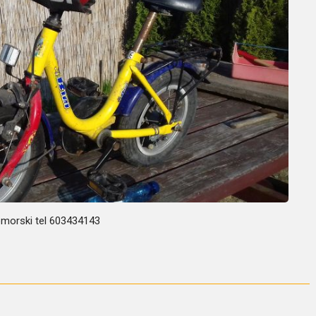
omorski tel 603434143