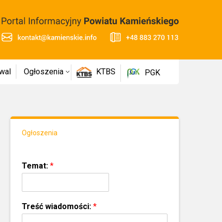
wal
Ogłoszenia
KTBS
PGK
Ogłoszenia
Temat:
*
Treść wiadomości:
*