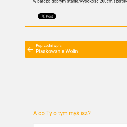
w bardzo dobrym stanie.Wysokość 200cm,szeroko
Poprzedni wpis
Piaskowanie Wolin
A co Ty o tym myślisz?