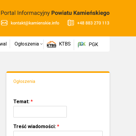
wal
Ogłoszenia
KTBS
PGK
Ogłoszenia
Temat:
*
Treść wiadomości:
*