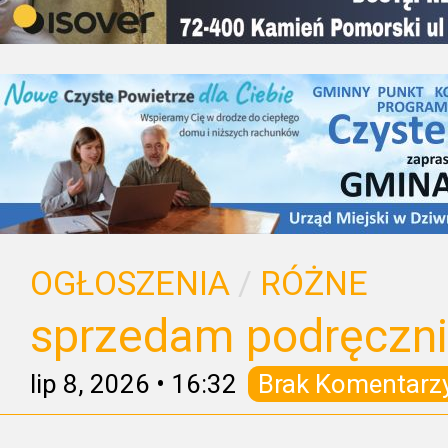
OGŁOSZENIA
/
RÓŻNE
sprzedam podręczni
lip 8, 2026
•
16:32
Brak Komentarz