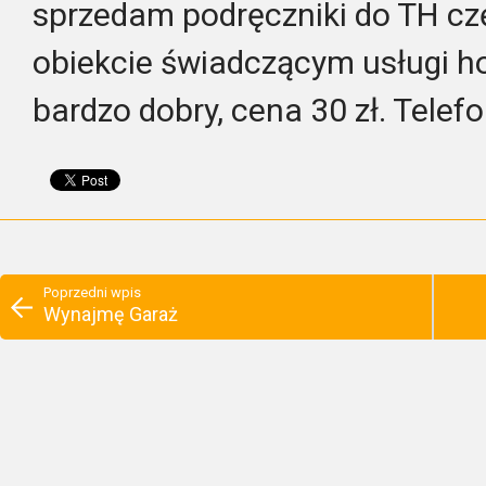
sprzedam podręczniki do TH częś
obiekcie świadczącym usługi ho
bardzo dobry, cena 30 zł. Tele
Poprzedni wpis
Wynajmę Garaż