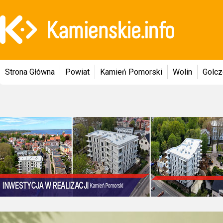
Strona Główna
Powiat
Kamień Pomorski
Wolin
Golc