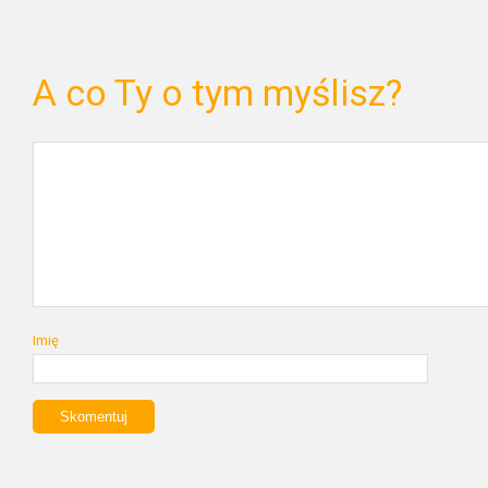
A co Ty o tym myślisz?
Imię