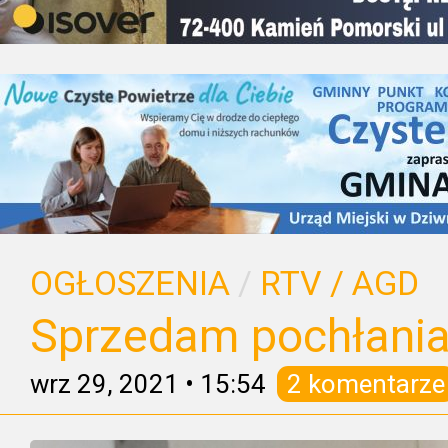
OGŁOSZENIA
/
RTV / AGD
Sprzedam pochłania
wrz 29, 2021
•
15:54
2 komentarze