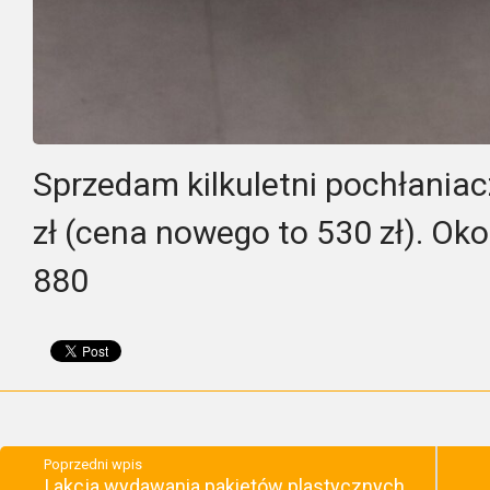
Sprzedam kilkuletni pochłaniac
zł (cena nowego to 530 zł). Oko
880
Poprzedni wpis
I akcja wydawania pakietów plastycznych