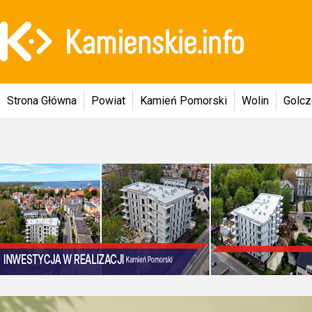
Strona Główna
Powiat
Kamień Pomorski
Wolin
Golc