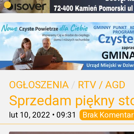
OGŁOSZENIA
/
RTV / AGD
Sprzedam piękny st
lut 10, 2022
•
09:31
Brak Komentar