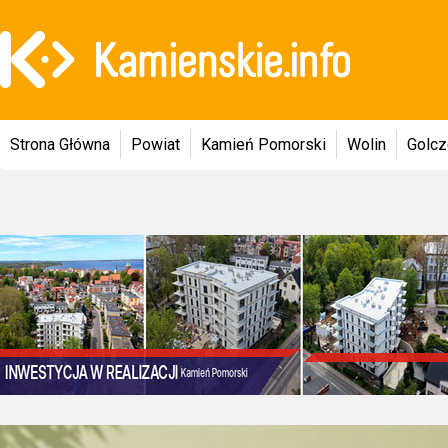
Strona Główna
Powiat
Kamień Pomorski
Wolin
Golc