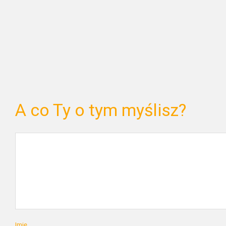
A co Ty o tym myślisz?
Imię