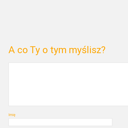
A co Ty o tym myślisz?
Imię