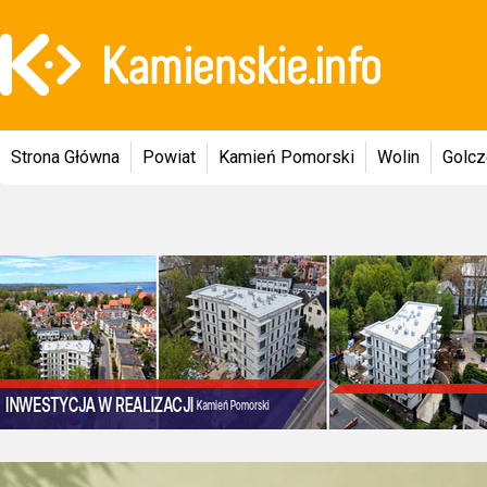
Strona Główna
Powiat
Kamień Pomorski
Wolin
Golc