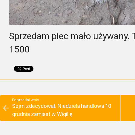
Sprzedam piec mało używany. 
1500
Poprzedni wpis
Sejm zdecydował. Niedziela handlowa 10
grudnia zamiast w Wigilię