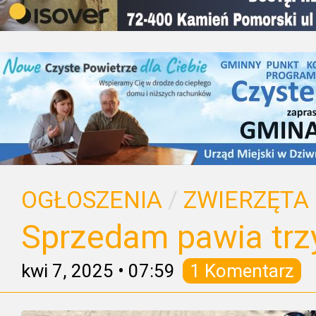
OGŁOSZENIA
/
ZWIERZĘTA
Sprzedam pawia trzy
kwi 7, 2025
•
07:59
1 Komentarz