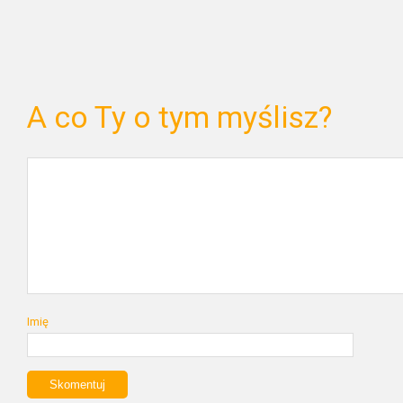
A co Ty o tym myślisz?
Imię