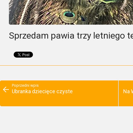
Sprzedam pawia trzy letniego 
Poprzedni wpis
Ubranka dziecięce czyste
Na 