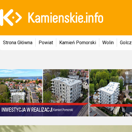
Strona Główna
Powiat
Kamień Pomorski
Wolin
Golc