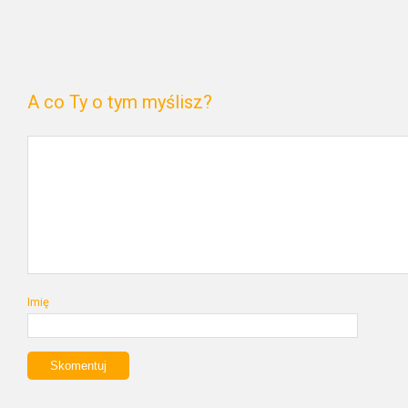
A co Ty o tym myślisz?
Imię