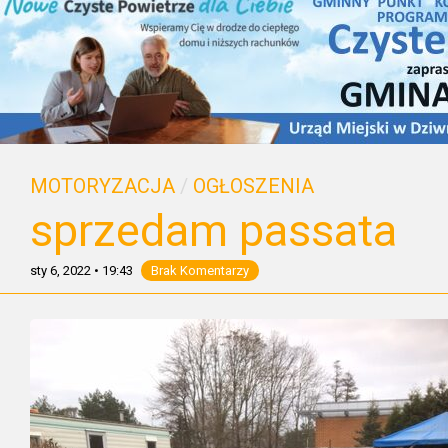
MOTORYZACJA
/
OGŁOSZENIA
sprzedam passata
sty 6, 2022
•
19:43
Brak Komentarzy