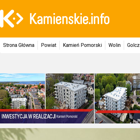
Strona Główna
Powiat
Kamień Pomorski
Wolin
Golc