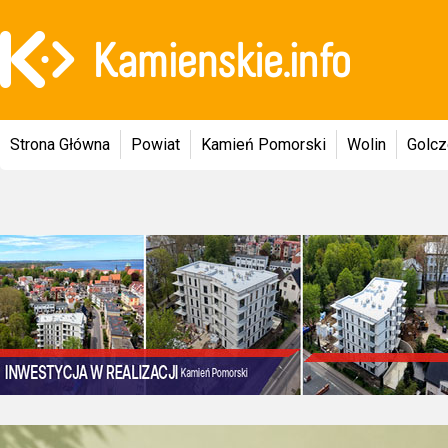
Strona Główna
Powiat
Kamień Pomorski
Wolin
Golc