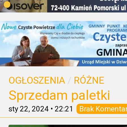
OGŁOSZENIA
/
RÓŻNE
Sprzedam paletki
sty 22, 2024
•
22:21
Brak Komenta