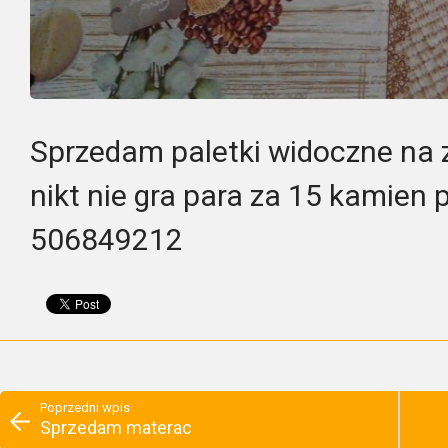
Sprzedam paletki widoczne na z
nikt nie gra para za 15 kamien 
506849212
Poprzedni wpis
Sprzedam materac