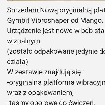
Sprzedam Nową oryginalną plat
Gymbit Vibroshaper od Mango.
Urządzenie jest nowe w bdb sta
wizualnym
(zostało odpakowane jedynie d
działa)
W zestawie znajdują się :
-oryginalna platforma wibracyj
wraz z opakowaniem,
-taśmy oporowe do ćwiczeń,