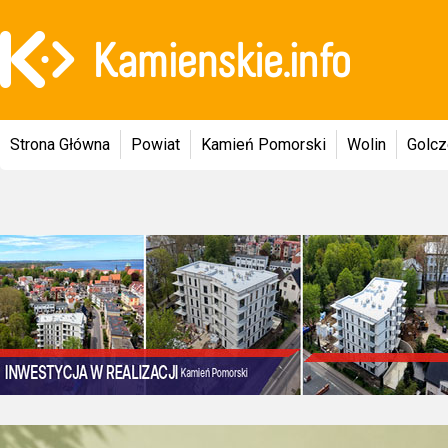
Strona Główna
Powiat
Kamień Pomorski
Wolin
Golc