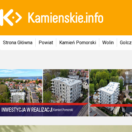
Strona Główna
Powiat
Kamień Pomorski
Wolin
Golc