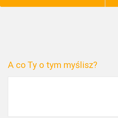
A co Ty o tym myślisz?