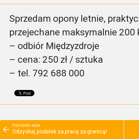
Sprzedam opony letnie, prakty
przejechane maksymalnie 200 
– odbiór Międzyzdroje
– cena: 250 zł / sztuka
– tel. 792 688 000
Poprzedni wpis
Odzyskaj podatek za pracę za granicą!