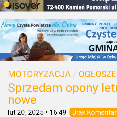
MOTORYZACJA
/
OGŁOSZE
Sprzedam opony letn
nowe
lut 20, 2025
•
16:49
Brak Komentar