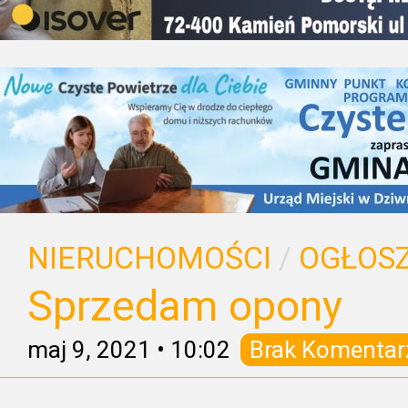
NIERUCHOMOŚCI
/
OGŁOSZ
Sprzedam opony
maj 9, 2021
•
10:02
Brak Komentar