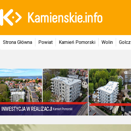
Strona Główna
Powiat
Kamień Pomorski
Wolin
Golc