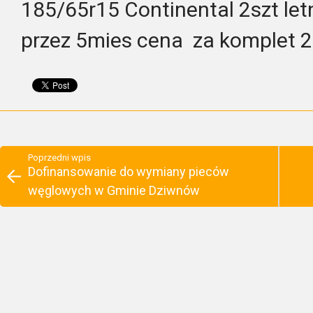
185/65r15 Continental 2szt let
przez 5mies cena za komplet 
Poprzedni wpis
Dofinansowanie do wymiany pieców
węglowych w Gminie Dziwnów