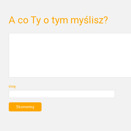
A co Ty o tym myślisz?
Imię