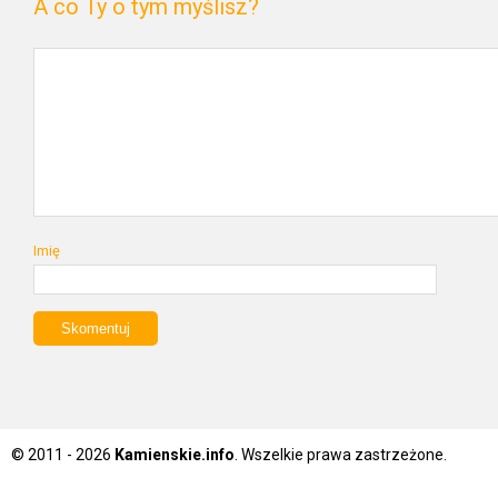
A co Ty o tym myślisz?
Imię
© 2011 - 2026
Kamienskie.info
. Wszelkie prawa zastrzeżone.