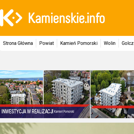
Strona Główna
Powiat
Kamień Pomorski
Wolin
Golc