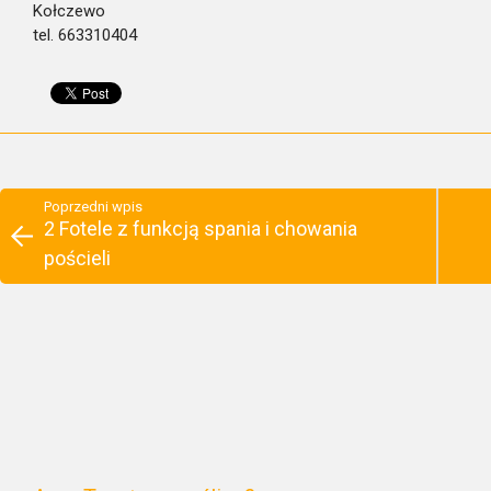
Kołczewo
tel. 663310404
Poprzedni wpis
2 Fotele z funkcją spania i chowania
pościeli