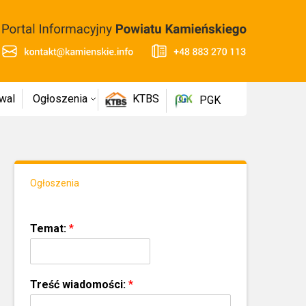
wal
Ogłoszenia
KTBS
PGK
Ogłoszenia
Temat:
*
Treść wiadomości:
*