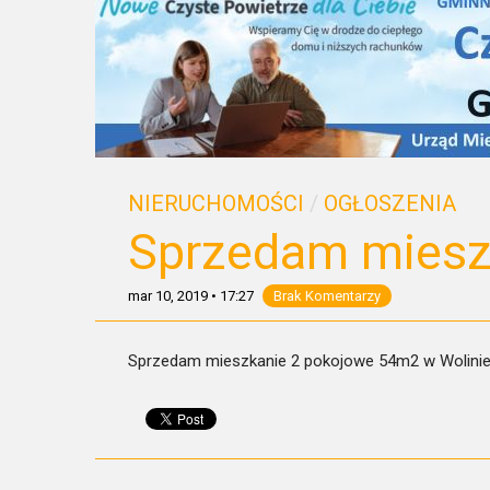
NIERUCHOMOŚCI
/
OGŁOSZENIA
Sprzedam miesz
mar 10, 2019
•
17:27
Brak Komentarzy
Sprzedam mieszkanie 2 pokojowe 54m2 w Wolinie.