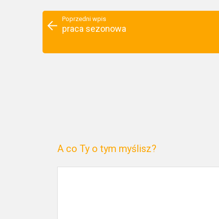
Poprzedni wpis
praca sezonowa
A co Ty o tym myślisz?