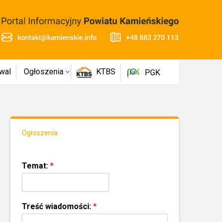
wal
Ogłoszenia
KTBS
PGK
Ogłoszenia
Temat:
*
Treść wiadomości:
*