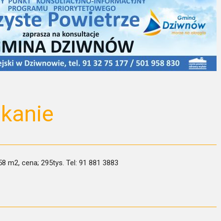
kanie
58 m2, cena; 295tys. Tel: 91 881 3883