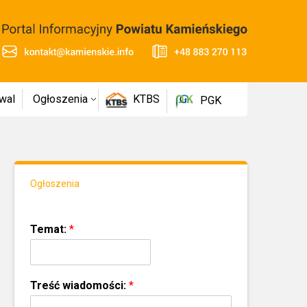
wal
Ogłoszenia
KTBS
PGK
Ogłoszenia
Temat:
*
Treść wiadomości:
*