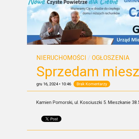
NIERUCHOMOŚCI
/
OGŁOSZENIA
Sprzedam miesz
gru 16, 2024
•
10:46
Brak Komentarzy
Kamien Pomorski, ul. Kosciuszki 5. Mieszkanie 38.