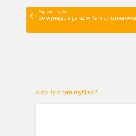
Poprzedni wpis
Do wynajęcia garaż w Kamieniu murowa
A co Ty o tym myślisz?