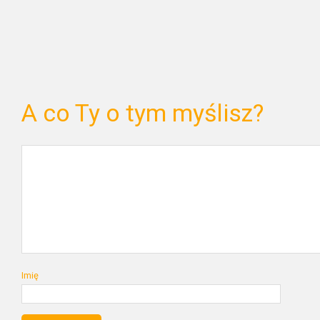
A co Ty o tym myślisz?
Imię