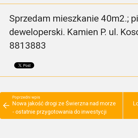
Sprzedam mieszkanie 40m2.; pi
deweloperski. Kamien P. ul. Kosc
8813883
Poprzedni wpis
Nowa jakość drogi ze Świerzna nad morze
L
- ostatnie przygotowania do inwestycji