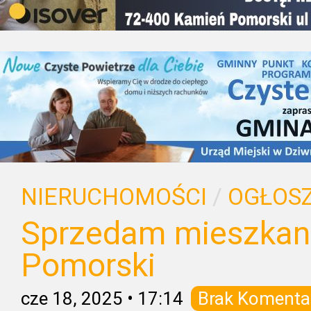
NIERUCHOMOŚCI
/
OGŁOSZ
Sprzedam mieszkan
Pomorski
cze 18, 2025
•
17:14
Brak Komenta