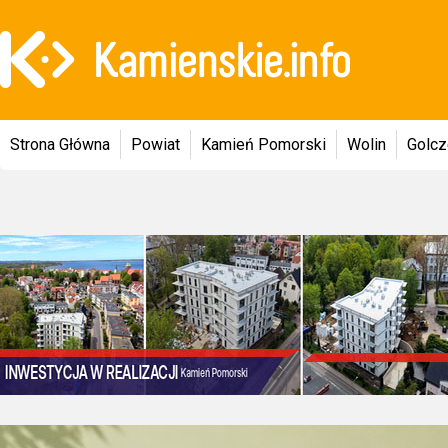
Strona Główna
Powiat
Kamień Pomorski
Wolin
Golc