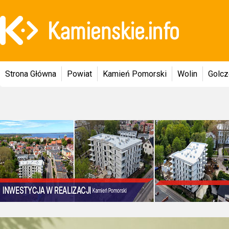
Strona Główna
Powiat
Kamień Pomorski
Wolin
Golc