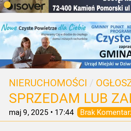
NIERUCHOMOŚCI
/
OGŁOSZ
SPRZEDAM LUB ZA
maj 9, 2025
•
17:44
Brak Komentar