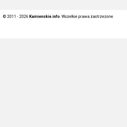
© 2011 - 2026
Kamienskie.info
. Wszelkie prawa zastrzeżone.