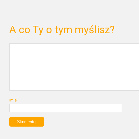
A co Ty o tym myślisz?
Imię