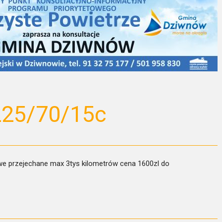
225/70/15c
owe przejechane max 3tys kilometrów cena 1600zl do