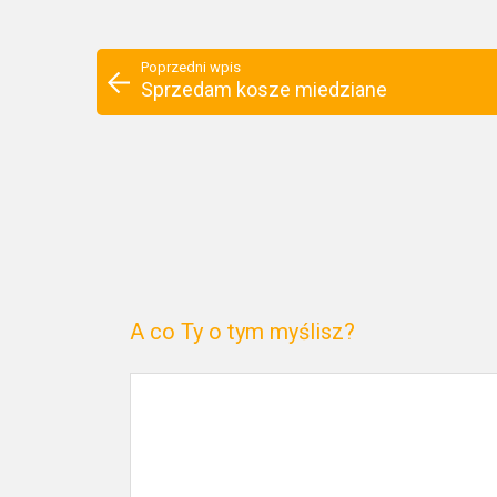
Poprzedni wpis
Sprzedam kosze miedziane
A co Ty o tym myślisz?