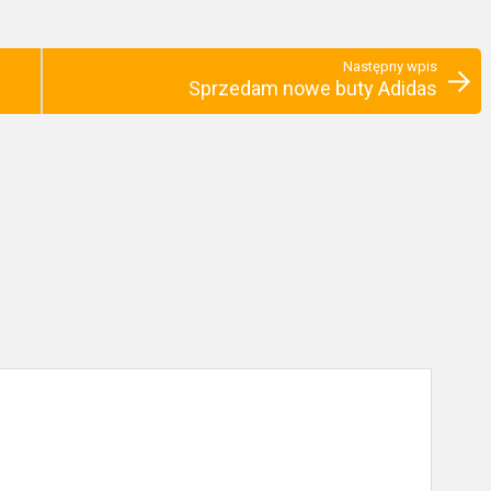
Następny wpis
Sprzedam nowe buty Adidas