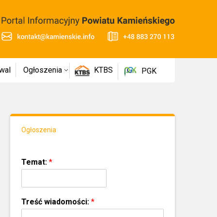
wal
Ogłoszenia
KTBS
PGK
Ogłoszenia
Temat:
*
Treść wiadomości:
*