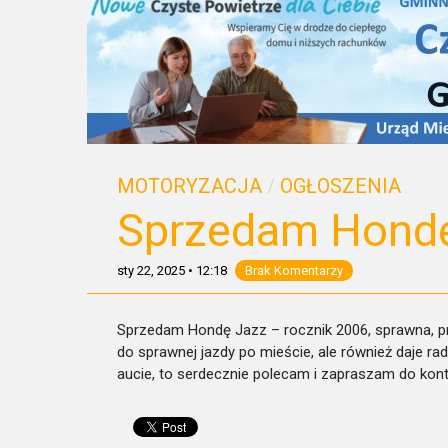
MOTORYZACJA
/
OGŁOSZENIA
Sprzedam Hond
sty 22, 2025
•
12:18
Brak Komentarzy
Sprzedam Hondę Jazz – rocznik 2006, sprawna, pr
do sprawnej jazdy po mieście, ale również daje ra
aucie, to serdecznie polecam i zapraszam do kont