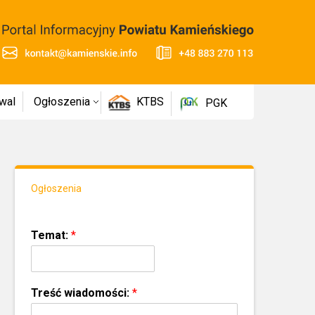
wal
Ogłoszenia
KTBS
PGK
Ogłoszenia
Temat:
*
Treść wiadomości:
*