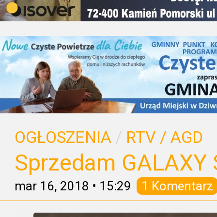
OGŁOSZENIA
/
RTV / AGD
Sprzedam GALAXY 
mar 16, 2018
•
15:29
1 Komentarz