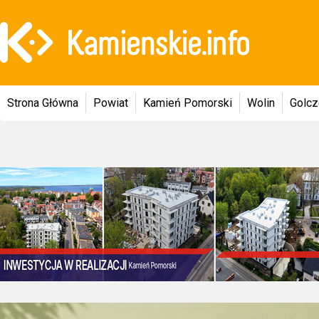
Strona Główna
Powiat
Kamień Pomorski
Wolin
Golc