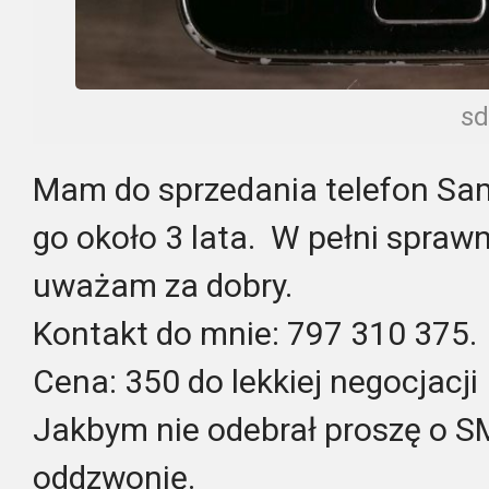
sd
Mam do sprzedania telefon Sa
go około 3 lata. W pełni sprawn
uważam za dobry.
Kontakt do mnie: 797 310 375.
Cena: 350 do lekkiej negocjacji
Jakbym nie odebrał proszę o 
oddzwonię.