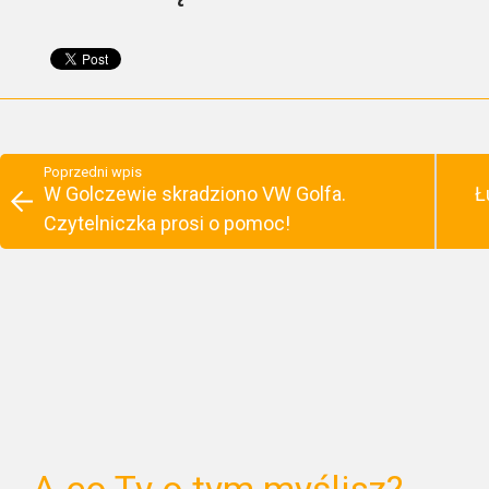
Poprzedni wpis
W Golczewie skradziono VW Golfa.
Ł
Czytelniczka prosi o pomoc!