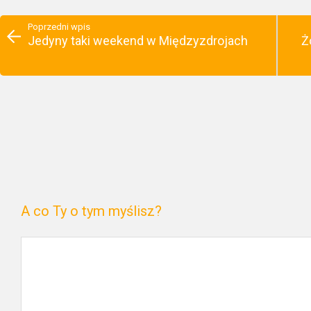
Poprzedni wpis
Jedyny taki weekend w Międzyzdrojach
Ż
A co Ty o tym myślisz?