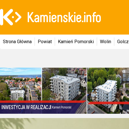
Strona Główna
Powiat
Kamień Pomorski
Wolin
Golc