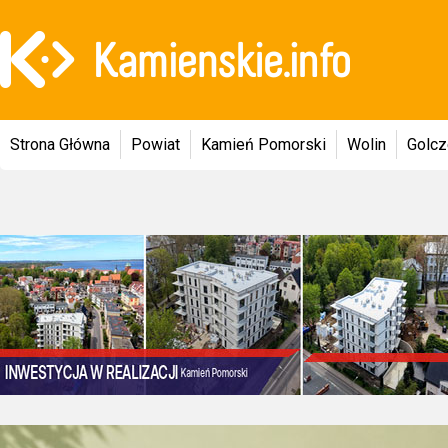
Strona Główna
Powiat
Kamień Pomorski
Wolin
Golc