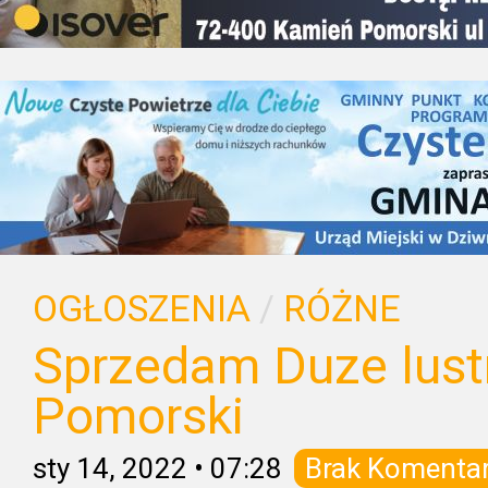
OGŁOSZENIA
/
RÓŻNE
Sprzedam Duze lust
Pomorski
sty 14, 2022
•
07:28
Brak Komenta