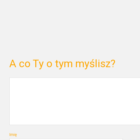
A co Ty o tym myślisz?
Imię