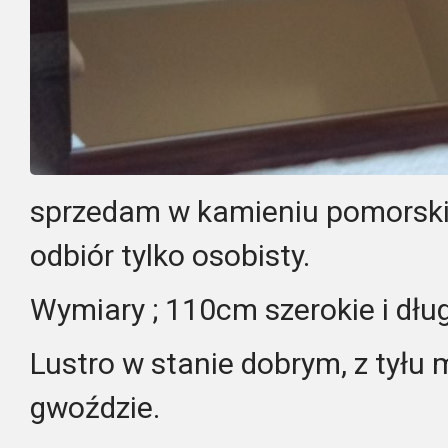
sprzedam w kamieniu pomorski
odbiór tylko osobisty.
Wymiary ; 110cm szerokie i dłu
Lustro w stanie dobrym, z tyłu 
gwoździe.