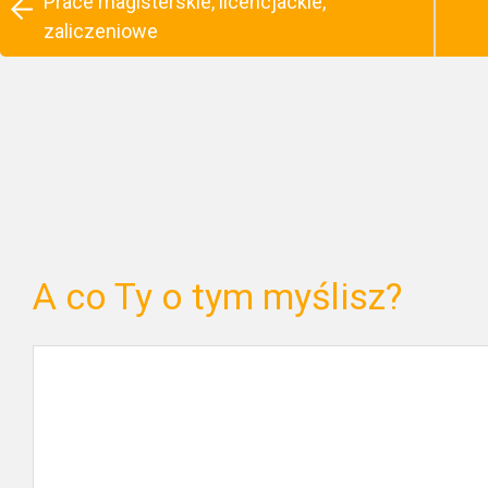
Prace magisterskie, licencjackie,
zaliczeniowe
A co Ty o tym myślisz?