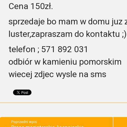
Cena 150zł.
sprzedaje bo mam w domu juz 
luster,zapraszam do kontaktu ;)
telefon ; 571 892 031
odbiór w kamieniu pomorskim
wiecej zdjec wysle na sms
Poprzedni wpis