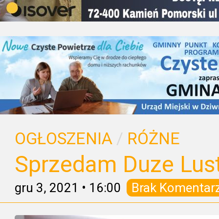
OGŁOSZENIA
/
RÓŻNE
Sprzedam Duze Lus
gru 3, 2021
•
16:00
Brak Komentar