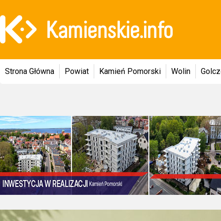
Strona Główna
Powiat
Kamień Pomorski
Wolin
Golc