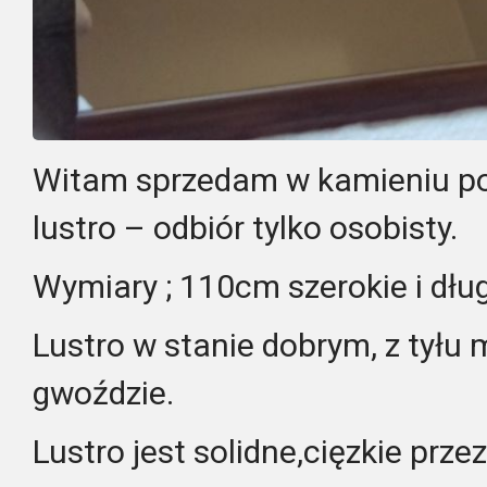
Witam sprzedam w kamieniu p
lustro – odbiór tylko osobisty.
Wymiary ; 110cm szerokie i dłu
Lustro w stanie dobrym, z tyłu 
gwoździe.
Lustro jest solidne,cięzkie prze