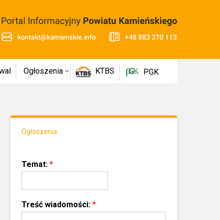
wal
Ogłoszenia
KTBS
PGK
Ogłoszenia
Temat:
*
Treść wiadomości:
*