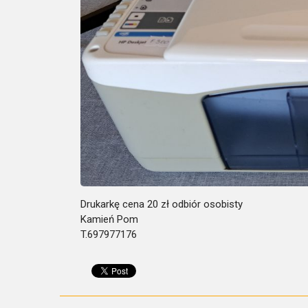
Drukarkę cena 20 zł odbiór osobisty
Kamień Pom
T.697977176