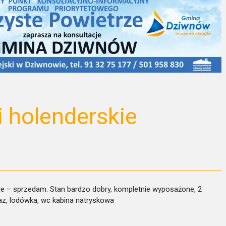
 holenderskie
oje – sprzedam. Stan bardzo dobry, kompletnie wyposażone, 2
az, lodówka, wc kabina natryskowa