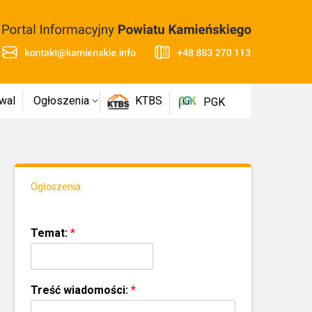
wal
Ogłoszenia
KTBS
PGK
Ogłoszenia
Temat:
*
Treść wiadomości:
*