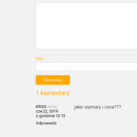
Imię
1 komentarz
KRISS
mówi:
jakie wymiary i cena???
cze 22, 2019
o godzinie 12:13
Odpowiedz