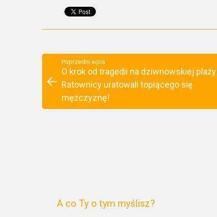
Poprzedni wpis
O krok od tragedii na dziwnowskiej plaży
Ratownicy uratowali topiącego się
mężczyznę!
A co Ty o tym myślisz?