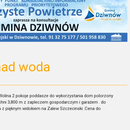
nad woda
Wolina 2 pokoje poddasze do wykorzystania dom polorzony
hni 3,800 m z zapleczem gospodarczym i garażem . do
ha z pięknym widokiem na Zalew Szczecinski .Cena do