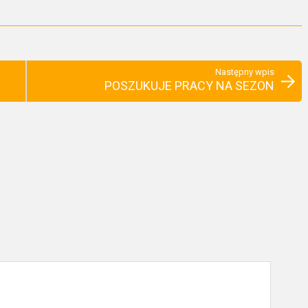
Następny wpis
POSZUKUJE PRACY NA SEZON