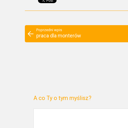
Poprzedni wpis
praca dla monterów
A co Ty o tym myślisz?