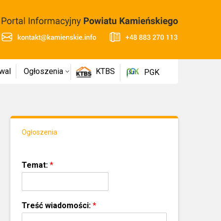
wal
Ogłoszenia
KTBS
PGK
Ogłoszenia
Temat:
*
Treść wiadomości:
*