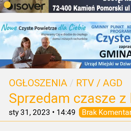
OGŁOSZENIA
/
RTV / AGD
Sprzedam czasze z
sty 31, 2023
•
14:49
Brak Komenta