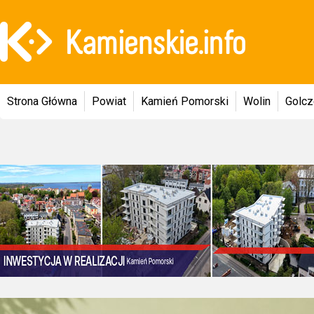
Strona Główna
Powiat
Kamień Pomorski
Wolin
Golc