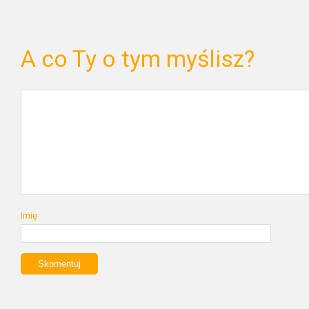
A co Ty o tym myślisz?
Imię