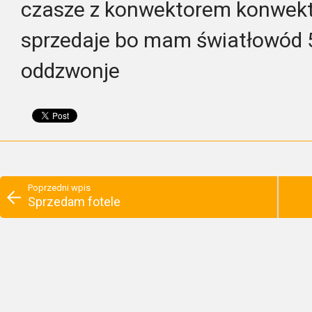
czasze z konwektorem konwekto
sprzedaje bo mam światłowód
oddzwonje
Poprzedni wpis
Sprzedam fotele