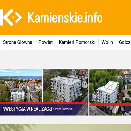
Strona Główna
Powiat
Kamień Pomorski
Wolin
Golc