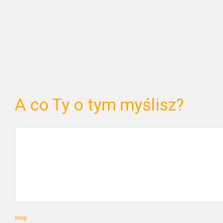
A co Ty o tym myślisz?
Imię