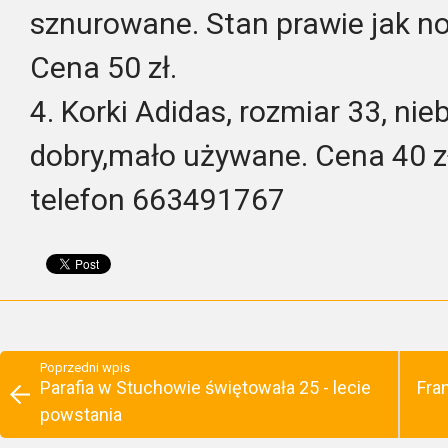
sznurowane. Stan prawie jak n
Cena 50 zł.
4. Korki Adidas, rozmiar 33, ni
dobry,mało używane. Cena 40 z
telefon 663491767
Poprzedni wpis
Parafia w Stuchowie świętowała 25 - lecie
Fra
powstania