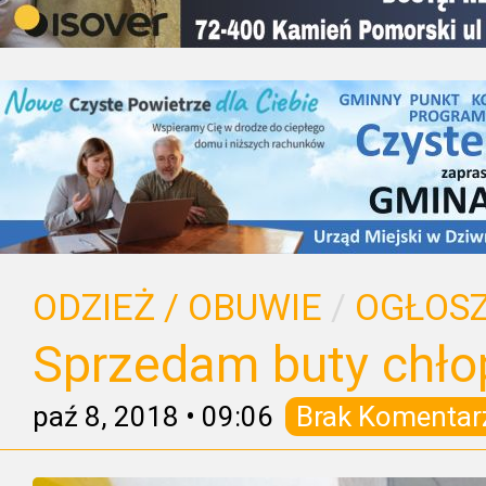
ODZIEŻ / OBUWIE
/
OGŁOSZ
Sprzedam buty chło
paź 8, 2018
•
09:06
Brak Komentar