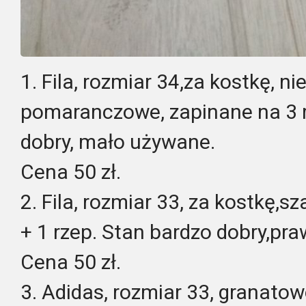
1. Fila, rozmiar 34,za kostkę, n
pomaranczowe, zapinane na 3 r
dobry, mało używane.
Cena 50 zł.
2. Fila, rozmiar 33, za kostkę,
+ 1 rzep. Stan bardzo dobry,pr
Cena 50 zł.
3. Adidas, rozmiar 33, granatow