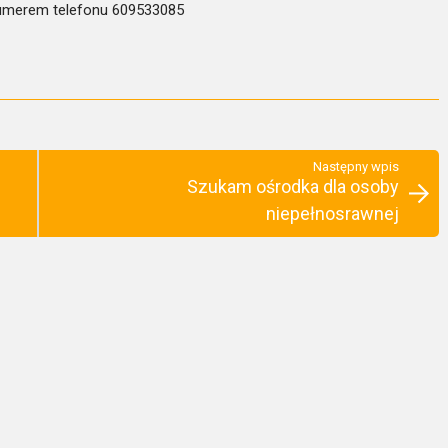
 numerem telefonu 609533085
Następny wpis
Szukam ośrodka dla osoby
niepełnosrawnej