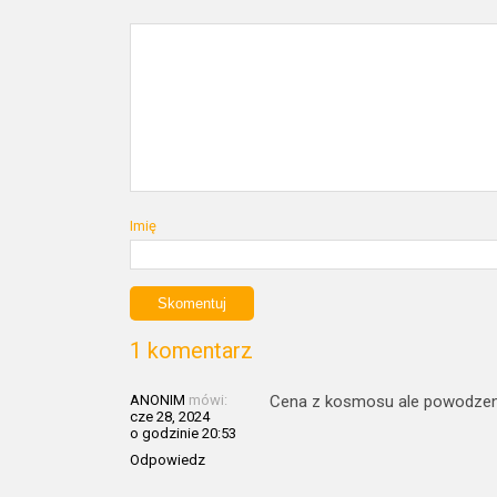
Imię
1 komentarz
ANONIM
mówi:
Cena z kosmosu ale powodzen
cze 28, 2024
o godzinie 20:53
Odpowiedz