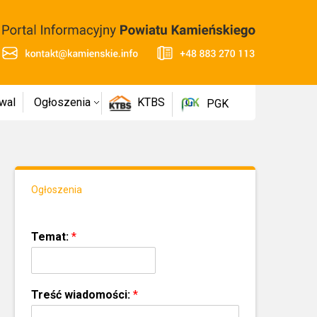
wal
Ogłoszenia
KTBS
PGK
Ogłoszenia
Temat:
*
Treść wiadomości:
*