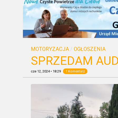
MOTORYZACJA
/
OGŁOSZENIA
SPRZEDAM AUD
cze 12, 2024
•
18:29
1 Komentarz