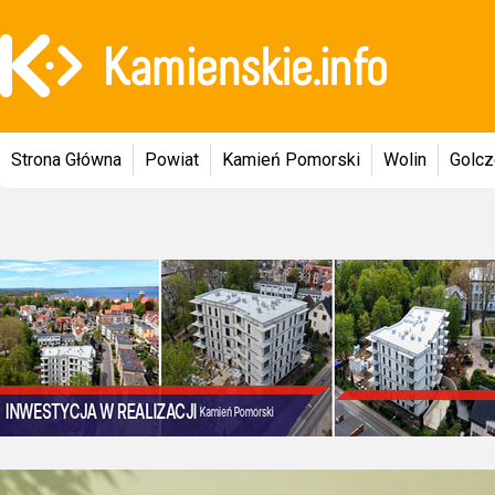
Strona Główna
Powiat
Kamień Pomorski
Wolin
Golc