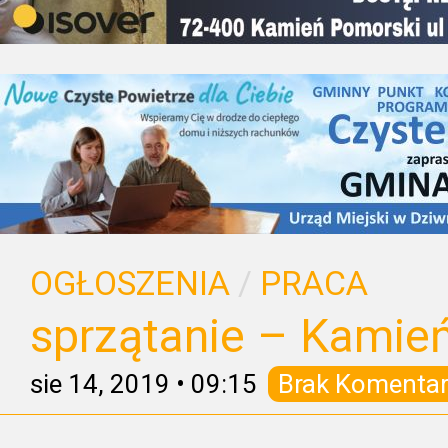
OGŁOSZENIA
/
PRACA
sprzątanie – Kamie
sie 14, 2019
•
09:15
Brak Komentar