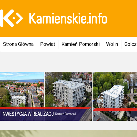
Strona Główna
Powiat
Kamień Pomorski
Wolin
Golc