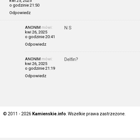
kwi 25, 2025
o godzinie 21:50
Odpowiedz
ANONIM
mówi:
N S
kwi 26, 2025
o godzinie 20:41
Odpowiedz
ANONIM
mówi:
Delfin?
kwi 26, 2025
o godzinie 21:19
Odpowiedz
© 2011 - 2026
Kamienskie.info
. Wszelkie prawa zastrzeżone.