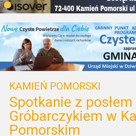
KAMIEŃ POMORSKI
Spotkanie z posłem
Gróbarczykiem w K
Pomorskim