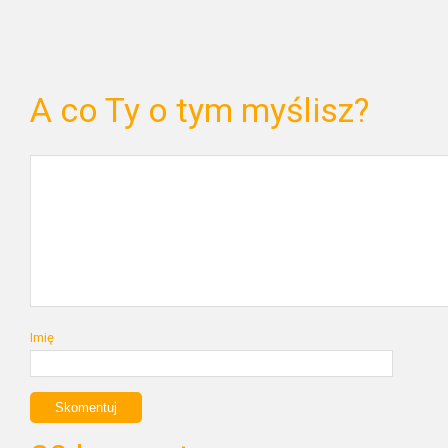
A co Ty o tym myślisz?
Imię