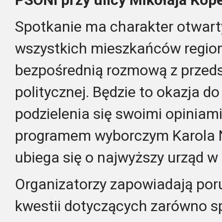
Spotkanie ma charakter otwarty
wszystkich mieszkańców regio
bezpośrednią rozmową z przeds
politycznej. Będzie to okazja d
podzielenia się swoimi opiniami
programem wyborczym Karola N
ubiega się o najwyższy urząd w
Organizatorzy zapowiadają por
kwestii dotyczących zarówno sp