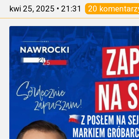
kwi 25, 2025
•
21:31
20 komentarz