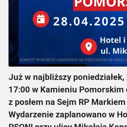
Już w najbliższy poniedziałek,
17:00 w Kamieniu Pomorskim o
z posłem na Sejm RP Markiem
Wydarzenie zaplanowano w Hot
PSONI przy ulicy Mikołaja Kope