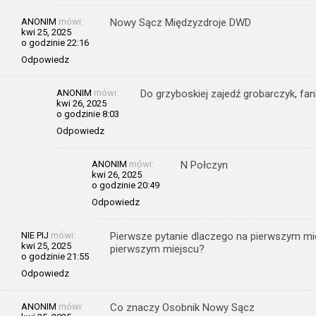
ANONIM
mówi:
Nowy Sącz Międzyzdroje DWD
kwi 25, 2025
o godzinie 22:16
Odpowiedz
ANONIM
mówi:
Do grzyboskiej zajedź grobarczyk, fa
kwi 26, 2025
o godzinie 8:03
Odpowiedz
ANONIM
mówi:
N Połczyn
kwi 26, 2025
o godzinie 20:49
Odpowiedz
NIE PIJ
mówi:
Pierwsze pytanie dlaczego na pierwszym mie
kwi 25, 2025
pierwszym miejscu?
o godzinie 21:55
Odpowiedz
ANONIM
mówi:
Co znaczy Osobnik Nowy Sącz