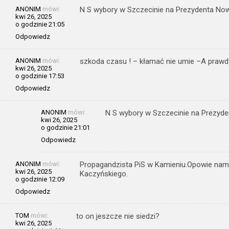
ANONIM
mówi:
N S wybory w Szczecinie na Prezydenta No
kwi 26, 2025
o godzinie 21:05
Odpowiedz
ANONIM
mówi:
szkoda czasu ! – kłamać nie umie –A prawdy 
kwi 26, 2025
o godzinie 17:53
Odpowiedz
ANONIM
mówi:
N S wybory w Szczecinie na Prezyd
kwi 26, 2025
o godzinie 21:01
Odpowiedz
ANONIM
mówi:
Propagandzista PiS w Kamieniu.Opowie nam 
kwi 26, 2025
Kaczyńskiego.
o godzinie 12:09
Odpowiedz
TOM
mówi:
to on jeszcze nie siedzi?
kwi 26, 2025