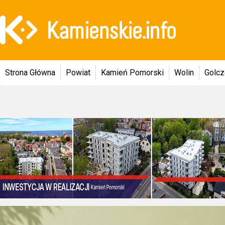
Strona Główna
Powiat
Kamień Pomorski
Wolin
Golc