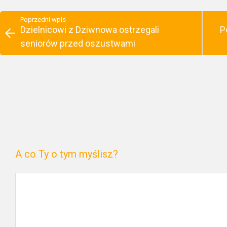
Poprzedni wpis
Dzielnicowi z Dziwnowa ostrzegali
P
seniorów przed oszustwami
A co Ty o tym myślisz?