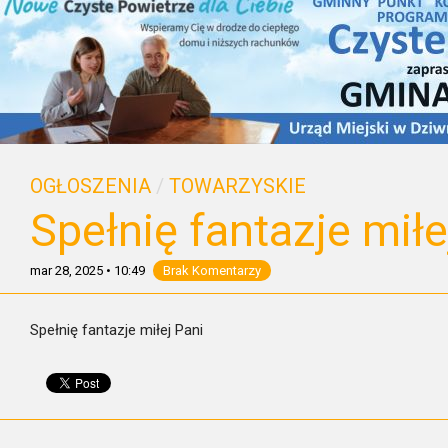
OGŁOSZENIA
/
TOWARZYSKIE
Spełnię fantazje miłe
mar 28, 2025
•
10:49
Brak Komentarzy
Spełnię fantazje miłej Pani