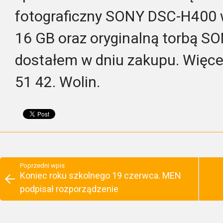
fotograficzny SONY DSC-H400 
16 GB oraz oryginalną torbą S
dostałem w dniu zakupu. Więcej
51 42. Wolin.
Poprzedni wpis
Koniec roku szkolnego 19 czerwca. MEN
podpisał rozporządzenie