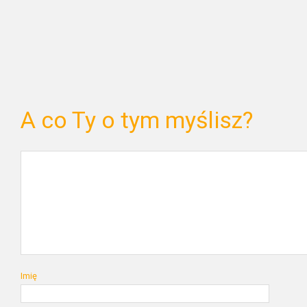
A co Ty o tym myślisz?
Imię