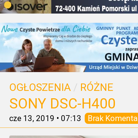
OGŁOSZENIA
/
RÓŻNE
SONY DSC-H400
cze 13, 2019
•
07:13
Brak Komenta