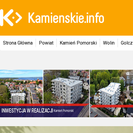
Strona Główna
Powiat
Kamień Pomorski
Wolin
Golc