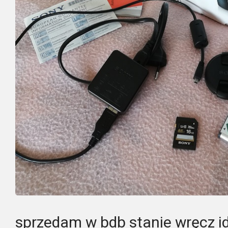
sprzedam w bdb stanie wręcz i