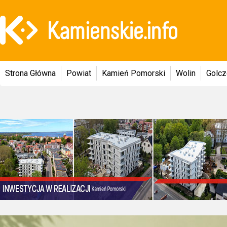
Strona Główna
Powiat
Kamień Pomorski
Wolin
Golc