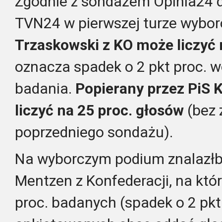
Zgodnie z sondażem Opinia24 d
TVN24 w pierwszej turze wybo
Trzaskowski z KO może liczyć 
oznacza spadek o 2 pkt proc. 
badania.
Popierany przez PiS 
liczyć na 25 proc. głosów
(bez
poprzedniego sondażu).
Na wyborczym podium znalazłby
Mentzen z Konfederacji, na kt
proc. badanych (spadek o 2 pkt 