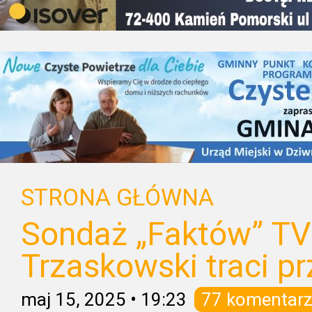
STRONA GŁÓWNA
Sondaż „Faktów” TV
Trzaskowski traci p
maj 15, 2025
•
19:23
77 komentarz