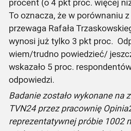
procent (o 4 pkt proc. więcej n
To oznacza, że w porównaniu 
przewaga Rafała Trzaskowskiego
wynosi już tylko 3 pkt proc. Od
wiem/trudno powiedzieć/ jeszc
wskazało 5 proc. respondentów
odpowiedzi.
Badanie zostało wykonane na z
TVN24 przez pracownię Opinia
reprezentatywnej próbie 1002 