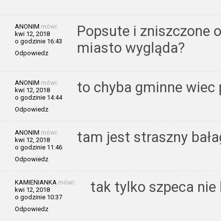
ANONIM
mówi:
Popsute i zniszczone o
kwi 12, 2018
o godzinie 16:43
miasto wygląda?
Odpowiedz
ANONIM
mówi:
to chyba gminne wiec 
kwi 12, 2018
o godzinie 14:44
Odpowiedz
ANONIM
mówi:
tam jest straszny bałag
kwi 12, 2018
o godzinie 11:46
Odpowiedz
KAMIENIANKA
mówi:
tak tylko szpeca ni
kwi 12, 2018
o godzinie 10:37
Odpowiedz