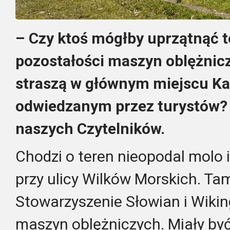
– Czy ktoś mógłby uprzątnąć 
pozostałości maszyn oblężnicz
straszą w głównym miejscu K
odwiedzanym przez turystów? 
naszych Czytelników.
Chodzi o teren nieopodal molo 
przy ulicy Wilków Morskich. Ta
Stowarzyszenie Słowian i Wikin
maszyn oblężniczych. Miały być 