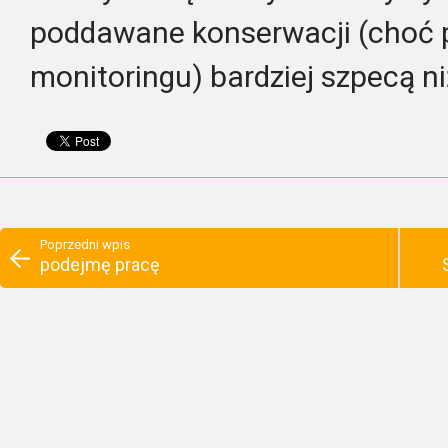
poddawane konserwacji (choć 
monitoringu) bardziej szpecą n
Poprzedni wpis
podejmę pracę