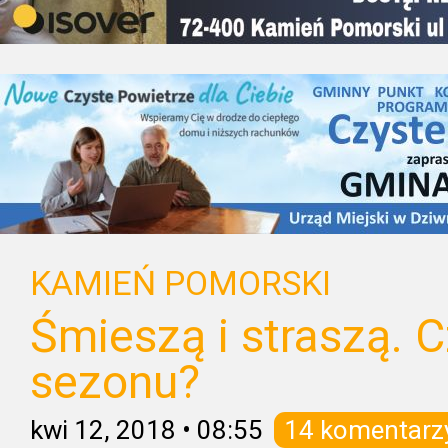
KAMIEŃ POMORSKI
Śmieszą i straszą. 
sezonu?
kwi 12, 2018
•
08:55
14 komentarz