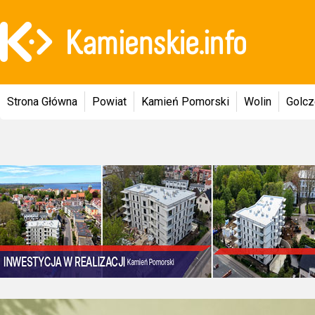
Strona Główna
Powiat
Kamień Pomorski
Wolin
Golc