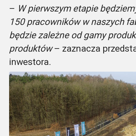
–
W pierwszym etapie będziem
150 pracowników w naszych fa
będzie zależne od gamy produ
produktów
– zaznacza przedsta
inwestora.