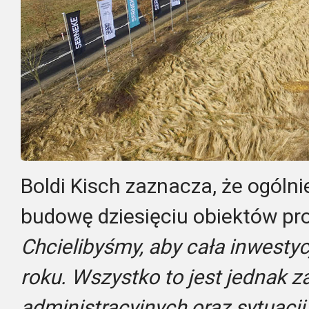
Boldi Kisch zaznacza, że ogólni
budowę dziesięciu obiektów pr
Chcielibyśmy, aby cała inwesty
roku. Wszystko to jest jednak 
administracyjnych oraz sytuacj