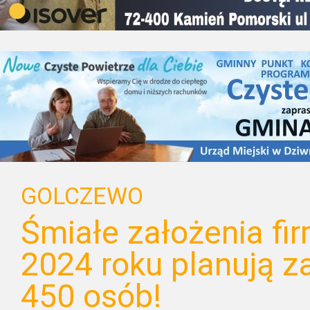
GOLCZEWO
Śmiałe założenia fi
2024 roku planują z
450 osób!