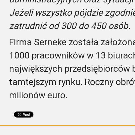
Jeżeli wszystko pójdzie zgodn
zatrudnić od 300 do 450 osób.
Firma Serneke została założon
1000 pracowników w 13 biurach
największych przedsiębiorców
tamtejszym rynku. Roczny obrót
milionów euro.