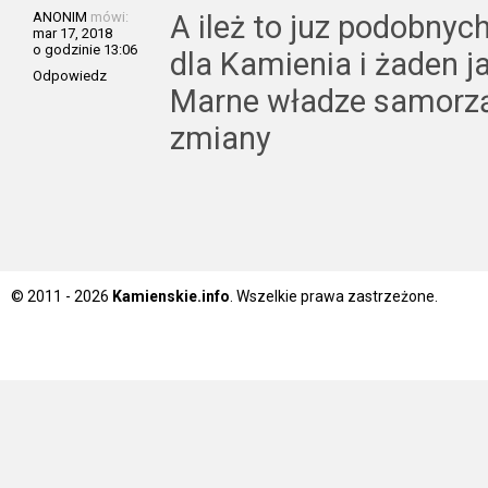
ANONIM
mówi:
A ileż to juz podobny
mar 17, 2018
o godzinie 13:06
dla Kamienia i żaden ja
Odpowiedz
Marne władze samorzą
zmiany
© 2011 - 2026
Kamienskie.info
. Wszelkie prawa zastrzeżone.