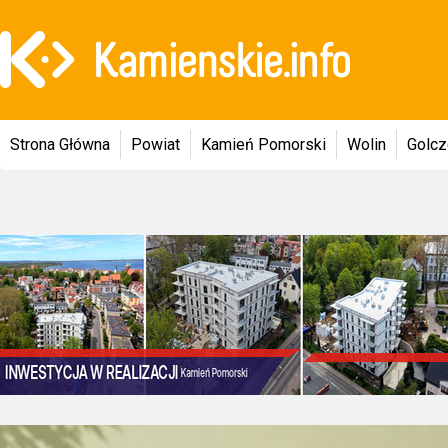
Strona Główna
Powiat
Kamień Pomorski
Wolin
Golc