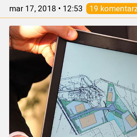
mar 17, 2018
•
12:53
19 komentar