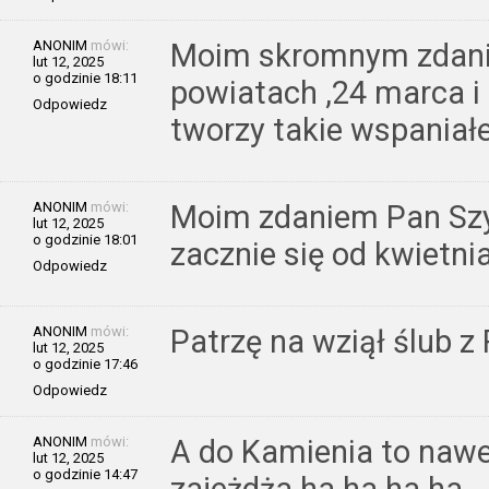
ANONIM
mówi:
Moim skromnym zdanie
lut 12, 2025
o godzinie 18:11
powiatach ,24 marca i
Odpowiedz
tworzy takie wspaniałe
ANONIM
mówi:
Moim zdaniem Pan Sz
lut 12, 2025
o godzinie 18:01
zacznie się od kwietnia
Odpowiedz
ANONIM
mówi:
Patrzę na wziął ślub z
lut 12, 2025
o godzinie 17:46
Odpowiedz
ANONIM
mówi:
A do Kamienia to nawe
lut 12, 2025
o godzinie 14:47
zajeżdża ha ha ha ha