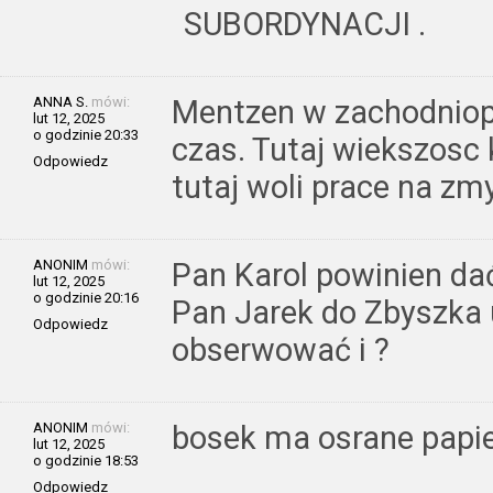
SUBORDYNACJI .
ANNA S.
mówi:
Mentzen w zachodniop
lut 12, 2025
o godzinie 20:33
czas. Tutaj wiekszosc 
Odpowiedz
tutaj woli prace na zm
ANONIM
mówi:
Pan Karol powinien da
lut 12, 2025
o godzinie 20:16
Pan Jarek do Zbyszka 
Odpowiedz
obserwować i ?
ANONIM
mówi:
bosek ma osrane papie
lut 12, 2025
o godzinie 18:53
Odpowiedz