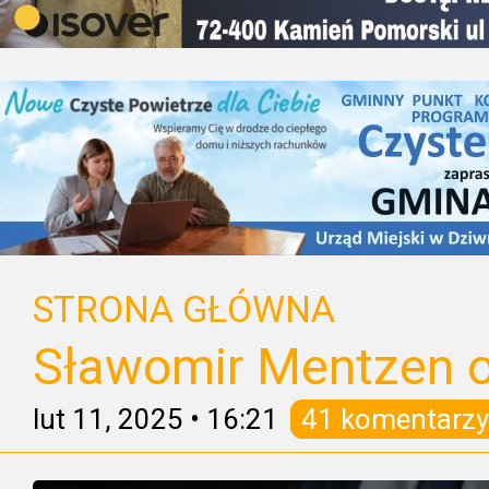
STRONA GŁÓWNA
Sławomir Mentzen o
lut 11, 2025
•
16:21
41 komentarzy