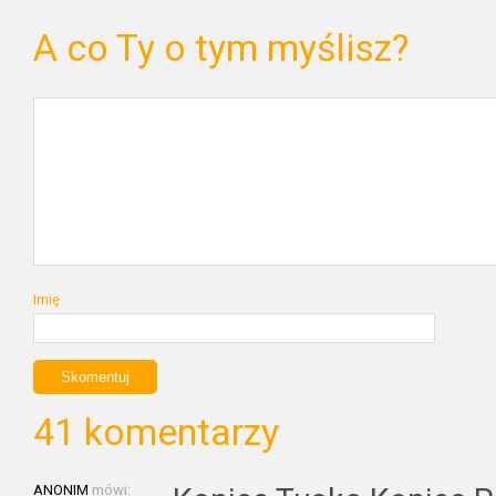
A co Ty o tym myślisz?
Imię
41 komentarzy
ANONIM
mówi: