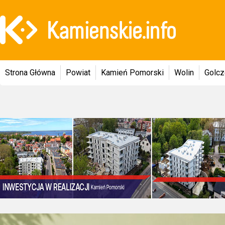
Strona Główna
Powiat
Kamień Pomorski
Wolin
Golc