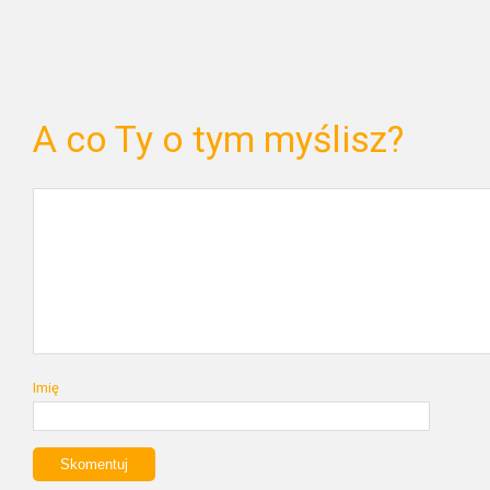
A co Ty o tym myślisz?
Imię