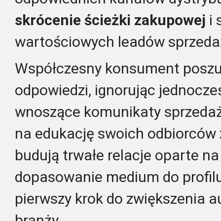
skrócenie ścieżki zakupowej
i 
wartościowych leadów sprzed
Współczesny konsument poszu
odpowiedzi, ignorując jednocze
wnoszące komunikaty sprzedaż
na edukację swoich odbiorców 
budują trwałe relacje oparte n
dopasowanie medium do profilu
pierwszy krok do zwiększenia a
branży.