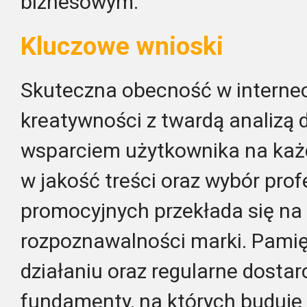
biznesowym.
Kluczowe wnioski
Skuteczna obecność w interne
kreatywności z twardą analizą
wsparciem użytkownika na każd
w jakość treści oraz wybór pro
promocyjnych przekłada się na 
rozpoznawalności marki. Pamię
działaniu oraz regularne dostar
fundamenty, na których buduje 