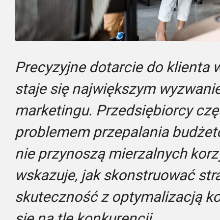
Precyzyjne dotarcie do klienta 
staje się największym wyzwan
marketingu. Przedsiębiorcy czę
problemem przepalania budżetó
nie przynoszą mierzalnych korz
wskazuje, jak skonstruować stra
skuteczność z optymalizacją ko
się na tle konkurencji.