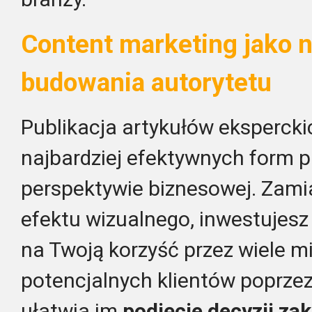
Content marketing jako 
budowania autorytetu
Publikacja artykułów ekspercki
najbardziej efektywnych form p
perspektywie biznesowej. Zami
efektu wizualnego, inwestujesz 
na Twoją korzyść przez wiele m
potencjalnych klientów poprze
ułatwia im
podjęcie decyzji za