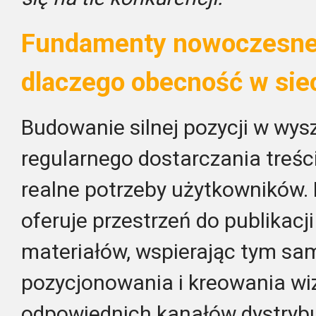
Fundamenty nowoczesnej
dlaczego obecność w siec
Budowanie silnej pozycji w w
regularnego dostarczania treśc
realne potrzeby użytkowników.
oferuje przestrzeń do publikac
materiałów, wspierając tym s
pozycjonowania i kreowania wi
odpowiednich kanałów dystrybu