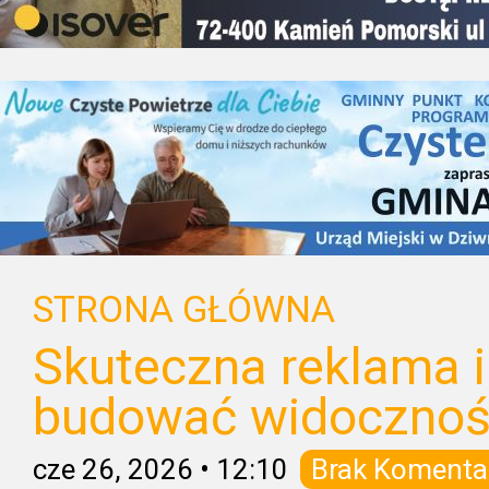
STRONA GŁÓWNA
Skuteczna reklama i
budować widoczność
cze 26, 2026
•
12:10
Brak Komenta