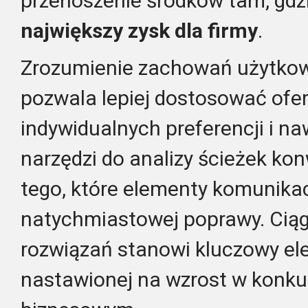
przenoszenie środków tam, gdz
największy zysk dla firmy
.
Zrozumienie zachowań użytkow
pozwala lepiej dostosować ofer
indywidualnych preferencji i n
narzędzi do analizy ścieżek kon
tego, które elementy komunika
natychmiastowej poprawy. Cią
rozwiązań stanowi kluczowy ele
nastawionej na wzrost w konk