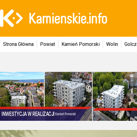
Strona Główna
Powiat
Kamień Pomorski
Wolin
Golc