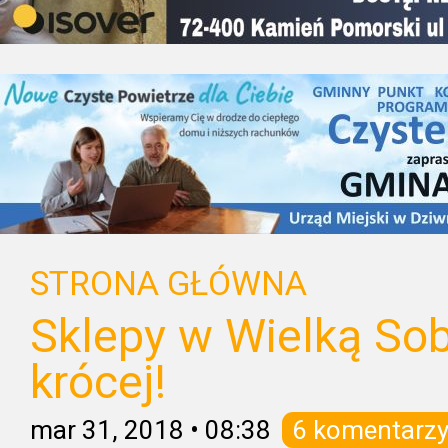
STRONA GŁÓWNA
Sklepy w Wielką So
krócej!
mar 31, 2018
•
08:38
6 komentarz