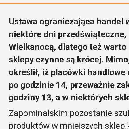
Ustawa ograniczająca handel w
niektóre dni przedświąteczne,
Wielkanocą, dlatego też warto 
sklepy czynne są krócej. Mim
określił, iż placówki handlowe
po godzinie 14, przeważnie za
godziny 13, a w niektórych skl
Zapominalskim pozostanie szu
produktów w mniejszych sklepi