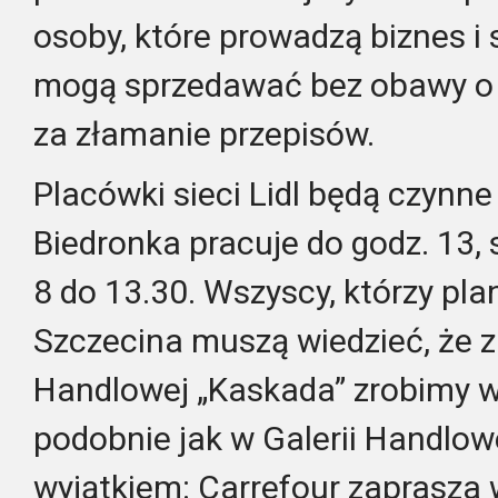
osoby, które prowadzą biznes i 
mogą sprzedawać bez obawy o 
za złamanie przepisów.
Placówki sieci Lidl będą czynne 
Biedronka pracuje do godz. 13, 
8 do 13.30. Wszyscy, którzy pla
Szczecina muszą wiedzieć, że z
Handlowej „Kaskada” zrobimy w 
podobnie jak w Galerii Handlow
wyjątkiem: Carrefour zaprasza 