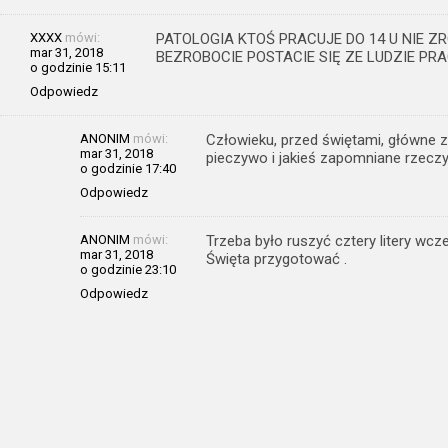
XXXX
mówi:
PATOLOGIA KTOŚ PRACUJE DO 14 U NIE Z
mar 31, 2018
BEZROBOCIE POSTACIE SIĘ ZE LUDZIE PR
o godzinie 15:11
Odpowiedz
ANONIM
mówi:
Człowieku, przed świętami, główne za
mar 31, 2018
pieczywo i jakieś zapomniane rzeczy
o godzinie 17:40
Odpowiedz
ANONIM
mówi:
Trzeba było ruszyć cztery litery wcz
mar 31, 2018
Święta przygotować .
o godzinie 23:10
Odpowiedz