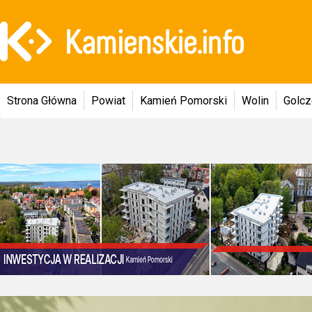
Strona Główna
Powiat
Kamień Pomorski
Wolin
Golc