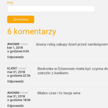
Imię
6 komentarzy
ANONIM
mówi:
downy robią zakupy dzień przed zamknięcie
kwi 1, 2018
o godzinie 0:04
Odpowiedz
KLIENT
mówi:
Biedronka w Dziwnowie miała być czynna do 1
mar 31, 2018
odeszło z kwitkiem.
o godzinie 22:36
Odpowiedz
ANONIM
mówi:
Miales czas i to twoja wina
mar 31, 2018
o godzinie 18:06
Odpowiedz