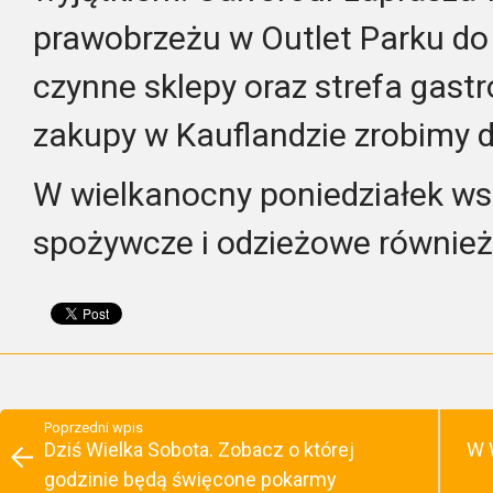
prawobrzeżu w Outlet Parku do
czynne sklepy oraz strefa gas
zakupy w Kauflandzie zrobimy d
W wielkanocny poniedziałek ws
spożywcze i odzieżowe również
Poprzedni wpis
Dziś Wielka Sobota. Zobacz o której
W 
godzinie będą święcone pokarmy