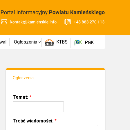
wal
Ogłoszenia
KTBS
PGK
Ogłoszenia
Temat:
*
Treść wiadomości:
*