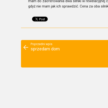
mam do zaoferowania dwa silniki w rewelacyjnej ce
gdyż nie mam jak ich sprawdzić. Cena za oba silni
Poprzedni wpis
sprzedam dom