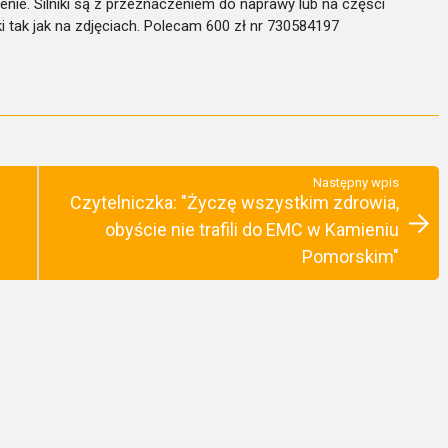
nie. Silniki są z przeznaczeniem do naprawy lub na części
ki tak jak na zdjęciach. Polecam 600 zł nr 730584197
Następny wpis
Czytelniczka: "Życzę wszystkim zdrowia,
obyście nie trafili do EMC w Kamieniu
Pomorskim"