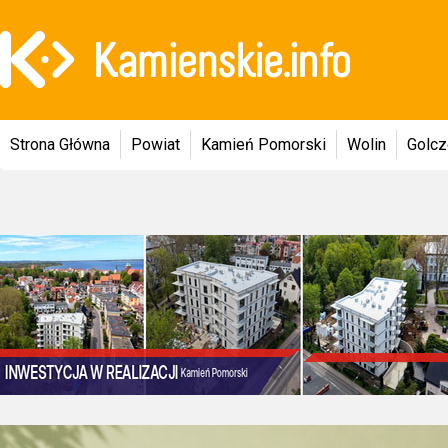
Strona Główna
Powiat
Kamień Pomorski
Wolin
Golc