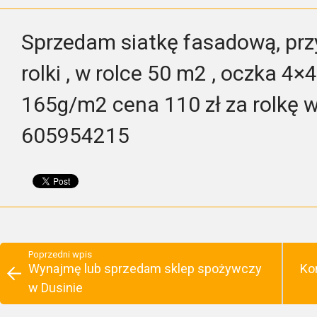
Sprzedam siatkę fasadową, prz
rolki , w rolce 50 m2 , oczka 4
165g/m2 cena 110 zł za rolkę wi
605954215
Poprzedni wpis
Wynajmę lub sprzedam sklep spożywczy
Ko
w Dusinie