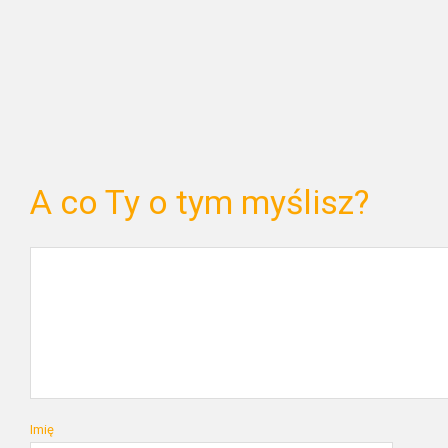
A co Ty o tym myślisz?
Imię