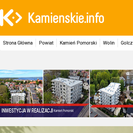
Strona Główna
Powiat
Kamień Pomorski
Wolin
Golc