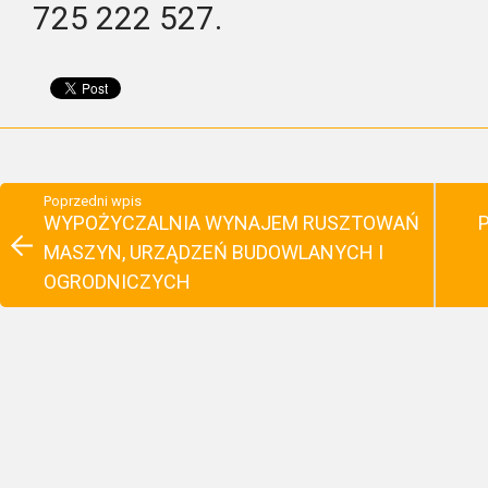
725 222 527.
Poprzedni wpis
WYPOŻYCZALNIA WYNAJEM RUSZTOWAŃ
P
MASZYN, URZĄDZEŃ BUDOWLANYCH I
OGRODNICZYCH