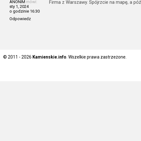
ANONIM
mówi:
Firma z Warszawy. Spójrzcie na mapę, a późn
sty 1, 2024
o godzinie 16:30
Odpowiedz
© 2011 - 2026
Kamienskie.info
. Wszelkie prawa zastrzeżone.