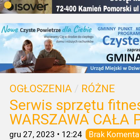
OGŁOSZENIA
/
RÓŻNE
Serwis sprzętu fitnes
WARSZAWA CAŁA 
gru 27, 2023
•
12:24
Brak Komenta