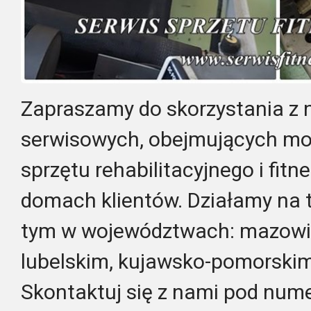
Zapraszamy do skorzystania z 
serwisowych, obejmujących mo
sprzętu rehabilitacyjnego i fitn
domach klientów. Działamy na te
tym w województwach: mazowie
lubelskim, kujawsko-pomorskim
Skontaktuj się z nami pod num